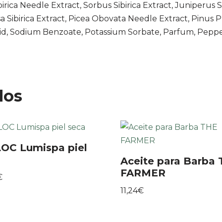
rica Needle Extract, Sorbus Sibirica Extract, Juniperus Si
usa Sibirica Extract, Picea Obovata Needle Extract, Pinus 
cid, Sodium Benzoate, Potassium Sorbate, Parfum, Peppe
dos
OC Lumispa piel
Aceite para Barba
FARMER
€
11,24
€