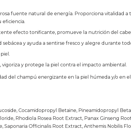
sa fuente natural de energía. Proporciona vitalidad a tu
eficiencia.
nte efecto tonificante, promueve la nutrición del cabel
d sebácea y ayuda a sentirse fresco y alegre durante todo
piel.
vigoriza y protege la piel contra el impacto ambiental.
ad del champú energizante en la piel húmeda y/o en el
lucoside, Cocamidopropyl Betaine, Pineamidopropyl Be
ride, Rhodiola Rosea Root Extract, Panax Ginseng Root 
 Saponaria Officinalis Root Extract, Anthemis Nobilis Flow