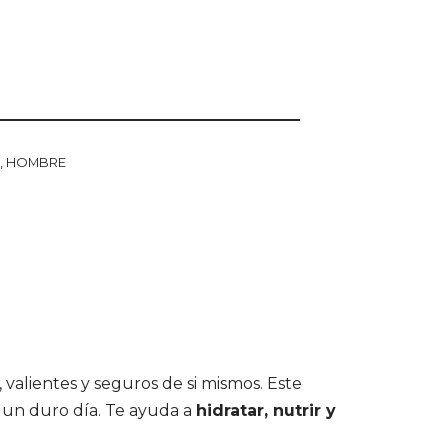
e
,
HOMBRE
valientes y seguros de si mismos. Este
 un duro día. Te ayuda a
hidratar, nutrir y