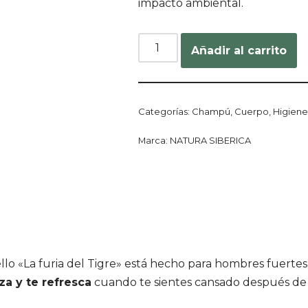
impacto ambiental.
Añadir al carrito
Categorías:
Champú
,
Cuerpo
,
Higien
Marca:
NATURA SIBERICA
o «La furia del Tigre» está hecho para hombres fuertes, 
za y te refresca
cuando te sientes cansado después de