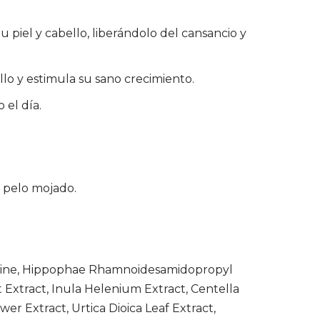
 piel y cabello, liberándolo del cansancio y
lo y estimula su sano crecimiento.
 el día.
 pelo mojado.
taine, Hippophae Rhamnoidesamidopropyl
Extract, Inula Helenium Extract, Centella
er Extract, Urtica Dioica Leaf Extract,