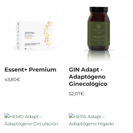
Essent+ Premium
GIN Adapt -
Adaptógeno
43,80
€
Ginecológico
52,07
€