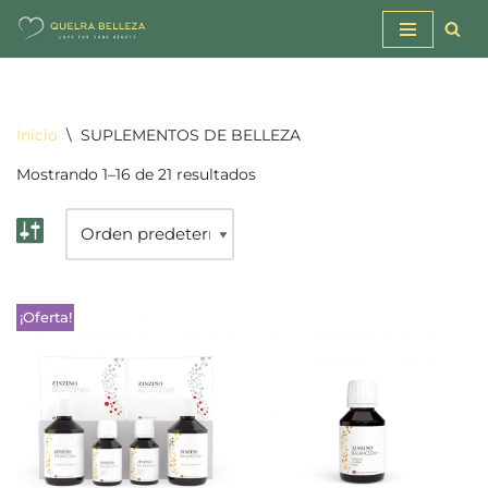
Saltar
al
contenido
Inicio
\
SUPLEMENTOS DE BELLEZA
Mostrando 1–16 de 21 resultados
¡Oferta!