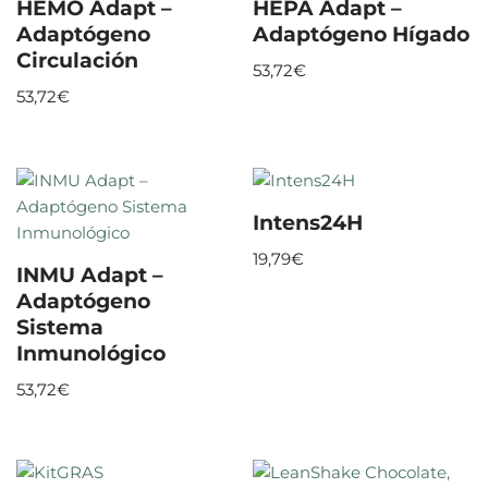
HEMO Adapt –
HEPA Adapt –
Adaptógeno
Adaptógeno Hígado
Circulación
53,72
€
53,72
€
Intens24H
19,79
€
INMU Adapt –
Adaptógeno
Sistema
Inmunológico
53,72
€