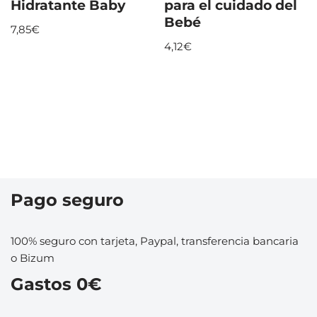
Hidratante Baby
para el cuidado del
Bebé
7,85
€
4,12
€
Pago seguro
100% seguro con tarjeta, Paypal, transferencia bancaria
o Bizum
Gastos 0€