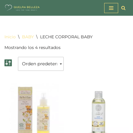
Saltar
al
contenido
Inicio
\
BABY
\
LECHE CORPORAL BABY
Mostrando los 4 resultados