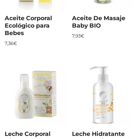
Aceite Corporal
Aceite De Masaje
Ecológico para
Baby BIO
Bebes
7,93
€
7,36
€
Leche Corporal
Leche Hidratante