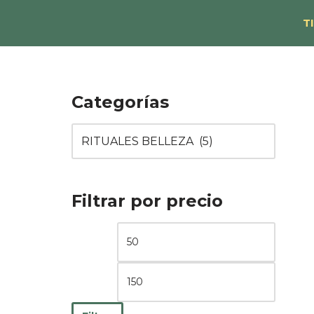
T
Saltar
al
contenido
Categorías
Filtrar por precio