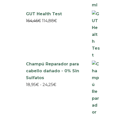
GUT Health Test
164,46
€
114,88
€
Champú Reparador para
cabello dañado - 0% Sin
Sulfatos
18,95
€
-
24,25
€