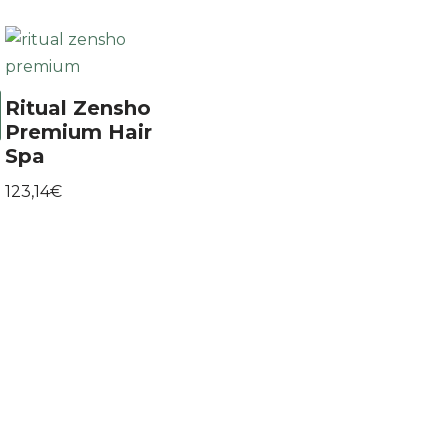
Ritual Zensho
Premium Hair
Spa
123,14
€