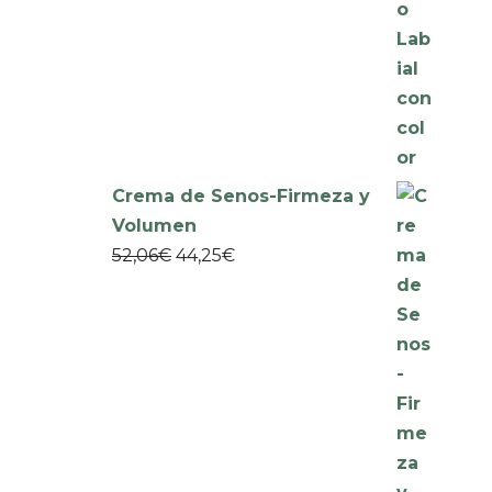
Crema de Senos-Firmeza y
Volumen
52,06
€
44,25
€