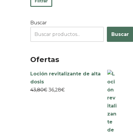
Filtrar
Buscar
Buscar
Ofertas
Loción revitalizante de alta
dosis
43,80
€
36,28
€