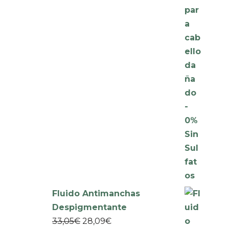
Fluido Antimanchas
Despigmentante
33,05
€
28,09
€