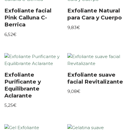
Exfoliante facial
Exfoliante Natural
Pink Calluna C-
para Cara y Cuerpo
Berrica
9,83
€
6,52
€
Exfoliante
Exfoliante suave
Purificante y
facial Revitalizante
Equilibrante
9,08
€
Aclarante
5,25
€