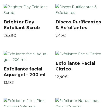
Brighter Day
Discos Purificantes
Exfoliant Scrub
& Exfoliantes
25,59
€
7,40
€
Exfoliante Facial
Exfoliante facial
Cítrico
Aqua-gel – 200 ml
12,40
€
13,18
€