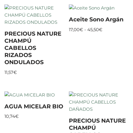
Aceite Sono Argán
17,00
€
-
45,50
€
PRECIOUS NATURE
CHAMPÚ
CABELLOS
RIZADOS
ONDULADOS
11,57
€
AGUA MICELAR BIO
10,74
€
PRECIOUS NATURE
CHAMPÚ