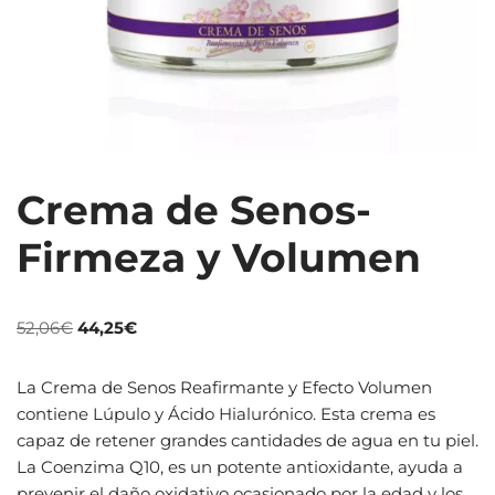
Crema de Senos-
Firmeza y Volumen
52,06
€
44,25
€
La Crema de Senos Reafirmante y Efecto Volumen
contiene Lúpulo y Ácido Hialurónico. Esta crema es
capaz de retener grandes cantidades de agua en tu piel.
La Coenzima Q10, es un potente antioxidante, ayuda a
prevenir el daño oxidativo ocasionado por la edad y los