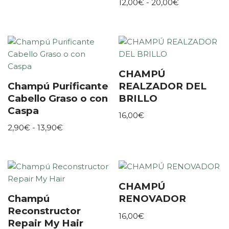
12,00
€
-
20,00
€
CHAMPÚ
Champú Purificante
REALZADOR DEL
Cabello Graso o con
BRILLO
Caspa
16,00
€
2,90
€
-
13,90
€
CHAMPÚ
Champú
RENOVADOR
Reconstructor
16,00
€
Repair My Hair