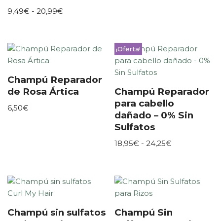
9,49
€
-
20,99
€
¡Oferta!
Champú Reparador
de Rosa Ártica
Champú Reparador
para cabello
6,50
€
dañado – 0% Sin
Sulfatos
18,95
€
-
24,25
€
Champú sin sulfatos
Champú Sin