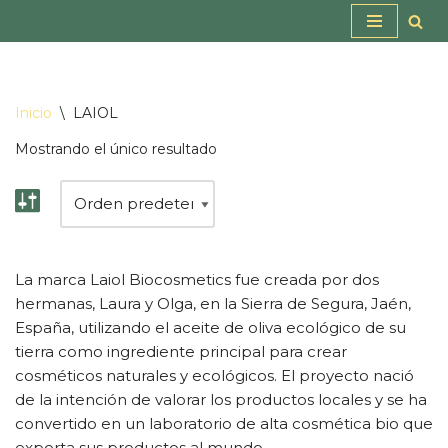
Saltar
al
contenido
Inicio
\
LAIOL
Mostrando el único resultado
La marca Laiol Biocosmetics fue creada por dos
hermanas, Laura y Olga, en la Sierra de Segura, Jaén,
España, utilizando el aceite de oliva ecológico de su
tierra como ingrediente principal para crear
cosméticos naturales y ecológicos. El proyecto nació
de la intención de valorar los productos locales y se ha
convertido en un laboratorio de alta cosmética bio que
exporta sus productos al mundo.