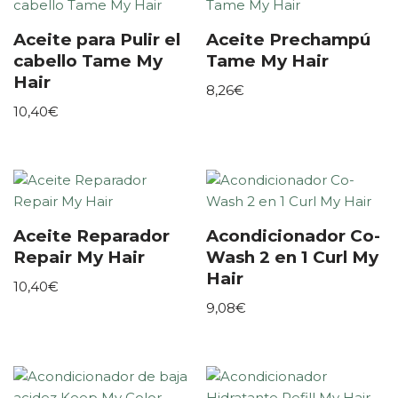
Aceite para Pulir el
Aceite Prechampú
cabello Tame My
Tame My Hair
Hair
8,26
€
10,40
€
Aceite Reparador
Acondicionador Co-
Repair My Hair
Wash 2 en 1 Curl My
Hair
10,40
€
9,08
€