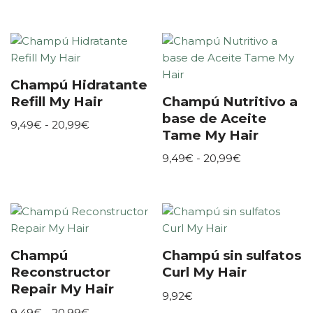
Champú Hidratante
Refill My Hair
Champú Nutritivo a
base de Aceite
9,49
€
-
20,99
€
Tame My Hair
9,49
€
-
20,99
€
Champú
Champú sin sulfatos
Reconstructor
Curl My Hair
Repair My Hair
9,92
€
9,49
€
-
20,99
€