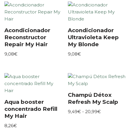
Acondicionador
Acondicionador
Reconstructor
Ultravioleta Keep
Repair My Hair
My Blonde
9,08
€
9,08
€
Champú Détox
Aqua booster
Refresh My Scalp
concentrado Refill
9,49
€
-
20,99
€
My Hair
8,26
€