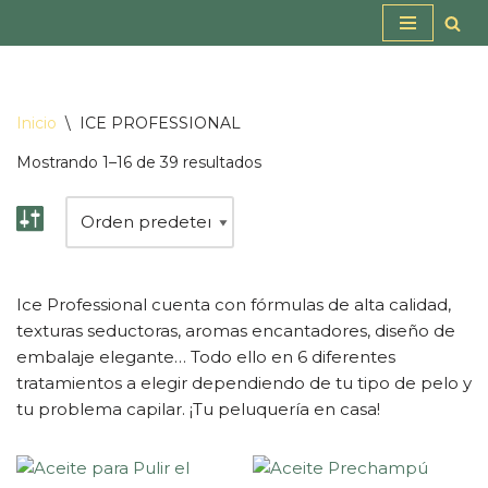
Saltar
al
contenido
Inicio
\
ICE PROFESSIONAL
Mostrando 1–16 de 39 resultados
Ice Professional cuenta con fórmulas de alta calidad,
texturas seductoras, aromas encantadores, diseño de
embalaje elegante… Todo ello en 6 diferentes
tratamientos a elegir dependiendo de tu tipo de pelo y
tu problema capilar. ¡Tu peluquería en casa!