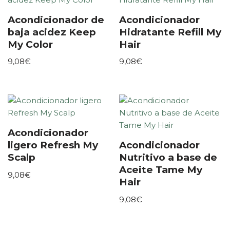
Acondicionador de
Acondicionador
baja acidez Keep
Hidratante Refill My
My Color
Hair
9,08
€
9,08
€
Acondicionador
ligero Refresh My
Acondicionador
Scalp
Nutritivo a base de
Aceite Tame My
9,08
€
Hair
9,08
€