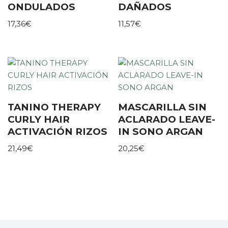
ONDULADOS
DAÑADOS
17,36
€
11,57
€
TANINO THERAPY
MASCARILLA SIN
CURLY HAIR
ACLARADO LEAVE-
ACTIVACIÓN RIZOS
IN SONO ARGAN
21,49
€
20,25
€