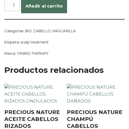
Añadir al carrito
Categorías:
BIO
,
CABELLO
,
MASCARILLA
Etiqueta:
scalp treatment
Marca:
TANINO THERAPY
Productos relacionados
PRECIOUS NATURE
PRECIOUS NATURE
ACEITE CABELLOS
CHAMPÚ
RIZADOS
CABELLOS