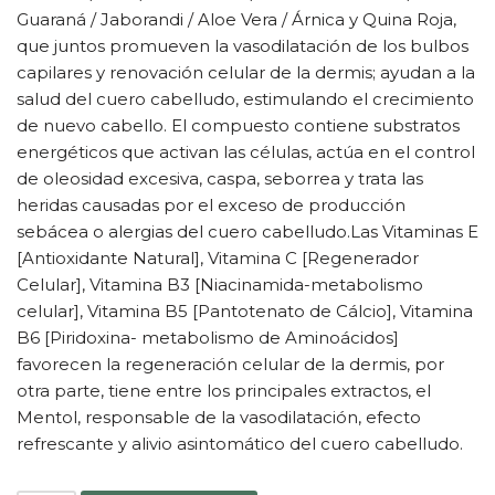
Guaraná / Jaborandi / Aloe Vera / Árnica y Quina Roja,
que juntos promueven la vasodilatación de los bulbos
capilares y renovación celular de la dermis; ayudan a la
salud del cuero cabelludo, estimulando el crecimiento
de nuevo cabello. El compuesto contiene substratos
energéticos que activan las células, actúa en el control
de oleosidad excesiva, caspa, seborrea y trata las
heridas causadas por el exceso de producción
sebácea o alergias del cuero cabelludo.Las Vitaminas E
[Antioxidante Natural], Vitamina C [Regenerador
Celular], Vitamina B3 [Niacinamida-metabolismo
celular], Vitamina B5 [Pantotenato de Cálcio], Vitamina
B6 [Piridoxina- metabolismo de Aminoácidos]
favorecen la regeneración celular de la dermis, por
otra parte, tiene entre los principales extractos, el
Mentol, responsable de la vasodilatación, efecto
refrescante y alivio asintomático del cuero cabelludo.