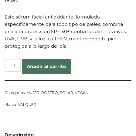
18,18
€
Este sérum facial antioxidante, formulado
específicamente para todo tipo de pieles, combina
una alta protección SPF 50+ contra los dañinos rayos
UVA, UVB, y la luz azul HEV, manteniendo tu piel
protegida a lo largo del día.
Añadir al carrito
Categorías:
MUJER
,
ROSTRO
,
SOLAR
,
VEGAN
Marca:
VALQUER
Descripción