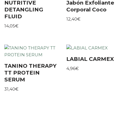
NUTRITIVE
Jabón Exfoliante
DETANGLING
Corporal Coco
FLUID
12,40
€
14,05
€
LABIAL CARMEX
TANINO THERAPY
4,96
€
TT PROTEIN
SERUM
31,40
€