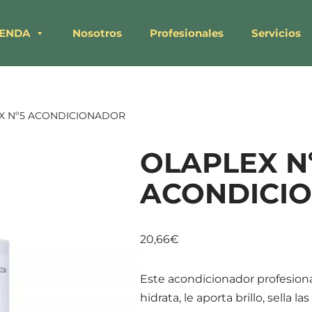
IENDA
Nosotros
Profesionales
Servicios
X Nº5 ACONDICIONADOR
OLAPLEX N
ACONDICI
20,66
€
Este acondicionador profesional
hidrata, le aporta brillo, sella l