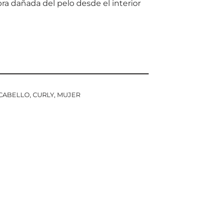
ra dañada del pelo desde el interior
CABELLO
,
CURLY
,
MUJER