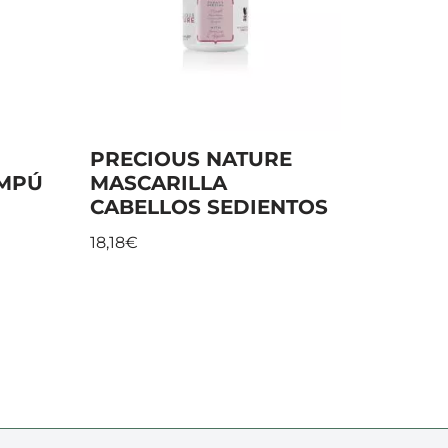
PRECIOUS NATURE
AMPÚ
MASCARILLA
CABELLOS SEDIENTOS
18,18
€