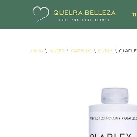
T
Saltar
al
contenido
Inicio
\
MUJER
\
CABELLO
\
CURLY
\
OLAPLE