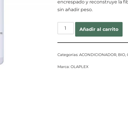
encrespado y reconstruye la fib
sin añadir peso.
Añadir al carrito
Categorías:
ACONDICIONADOR
,
BIO
,
Marca:
OLAPLEX