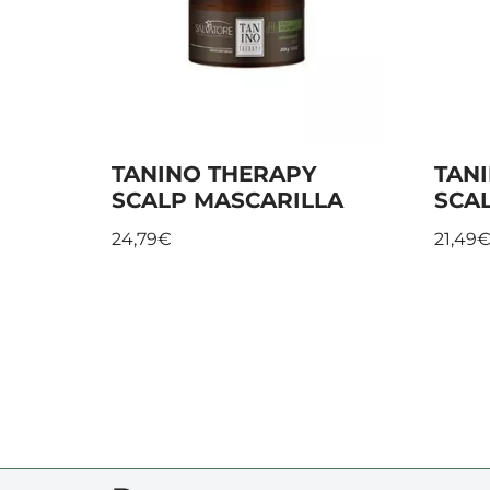
TANINO THERAPY
TAN
SCALP MASCARILLA
SCA
24,79
€
21,49