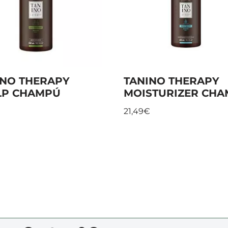
INO THERAPY
TANINO THERAPY
LP CHAMPÚ
MOISTURIZER CH
€
21,49
€