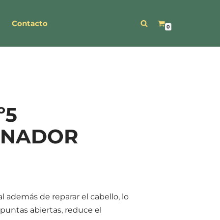
Contacto
0
º5
ONADOR
 además de reparar el cabello, lo
as puntas abiertas, reduce el