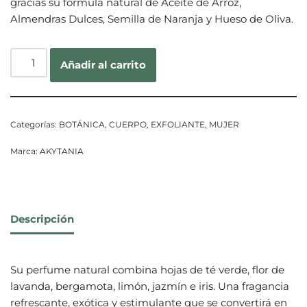
gracias su fórmula natural de Aceite de Arroz,
Almendras Dulces, Semilla de Naranja y Hueso de Oliva.
Añadir al carrito
Categorías:
BOTÁNICA
,
CUERPO
,
EXFOLIANTE
,
MUJER
Marca:
AKYTANIA
Descripción
Su perfume natural combina hojas de té verde, flor de
lavanda, bergamota, limón, jazmín e iris. Una fragancia
refrescante, exótica y estimulante que se convertirá en