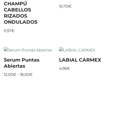
CHAMPÚ
10,70
€
CABELLOS
RIZADOS
ONDULADOS
11,57
€
Serum Puntas
LABIAL CARMEX
Abiertas
4,96
€
12,00
€
-
18,00
€