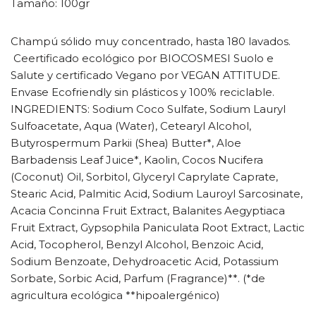
Tamaño: 100gr
Champú sólido muy concentrado, hasta 180 lavados.
Ceertificado ecológico por BIOCOSMESI Suolo e
Salute y certificado Vegano por VEGAN ATTITUDE.
Envase Ecofriendly sin plásticos y 100% reciclable.
INGREDIENTS: Sodium Coco Sulfate, Sodium Lauryl
Sulfoacetate, Aqua (Water), Cetearyl Alcohol,
Butyrospermum Parkii (Shea) Butter*, Aloe
Barbadensis Leaf Juice*, Kaolin, Cocos Nucifera
(Coconut) Oil, Sorbitol, Glyceryl Caprylate Caprate,
Stearic Acid, Palmitic Acid, Sodium Lauroyl Sarcosinate,
Acacia Concinna Fruit Extract, Balanites Aegyptiaca
Fruit Extract, Gypsophila Paniculata Root Extract, Lactic
Acid, Tocopherol, Benzyl Alcohol, Benzoic Acid,
Sodium Benzoate, Dehydroacetic Acid, Potassium
Sorbate, Sorbic Acid, Parfum (Fragrance)**. (*de
agricultura ecológica **hipoalergénico)