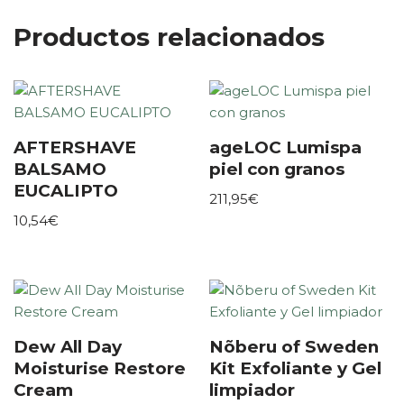
Productos relacionados
AFTERSHAVE
ageLOC Lumispa
BALSAMO
piel con granos
EUCALIPTO
211,95
€
10,54
€
Dew All Day
Nõberu of Sweden
Moisturise Restore
Kit Exfoliante y Gel
Cream
limpiador