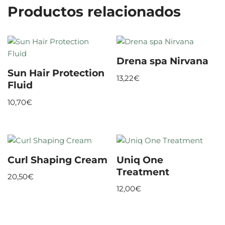
Productos relacionados
Drena spa Nirvana
Sun Hair Protection
13,22
€
Fluid
10,70
€
Curl Shaping Cream
Uniq One
Treatment
20,50
€
12,00
€