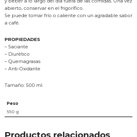
y beber a lo largo del día fuera de las comidas. Una vez
abierto, conservar en el frigorífico.
Se puede tomar frío o caliente con un agradable sabor
a café.
PROPIEDADES
– Saciante
– Diurético
– Quemagrasas
– Anti-Oxidante
Tamaño: 500 ml.
Peso
550 g
Productos relacionados