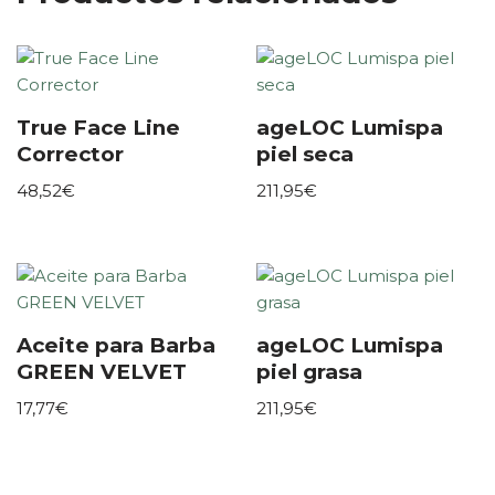
True Face Line
ageLOC Lumispa
Corrector
piel seca
48,52
€
211,95
€
Aceite para Barba
ageLOC Lumispa
GREEN VELVET
piel grasa
17,77
€
211,95
€