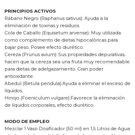
PRINCIPIOS ACTIVOS
Rábano Negro (Raphanus sativus): Ayuda a la
eliminación de toxinas y residuos.
Cola de Caballo (Equisetum arvense): Muy utilizada
como complemento de dietas hipocalóricas para
bajar peso. Posee efecto diurético.
Cereza (Prunus avium): Sus propiedades depurativas,
hacen que la cereza sea una fruta muy recomendable
para dietas de adelgazamiento. Gran poder
antioxidante.
Abedul (Betula pendula):Ayuda a eliminar el exceso de
líquidos.
Hinojo (Foeniculum vulgare):Favorece la eliminación
de líquidos corporales, efecto diurético.
MODO DE EMPLEO
Mezclar 1 Vaso Dosificador (50 ml) en 1,5 Litros de Agua