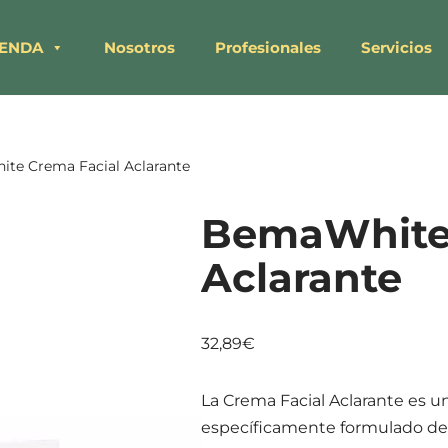
IENDA
Nosotros
Profesionales
Servicios
te Crema Facial Aclarante
BemaWhite 
Aclarante
32,89
€
La Crema Facial Aclarante es 
específicamente formulado de