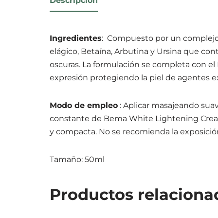
Descripción
Ingredientes
: Compuesto por un complejo f
elágico, Betaína, Arbutina y Ursina que con
oscuras. La formulación se completa con el 
expresión protegiendo la piel de agentes 
Modo de empleo
: Aplicar masajeando suavem
constante de Bema White Lightening Crea
y compacta. No se recomienda la exposición
Tamaño: 50ml
Productos relaciona