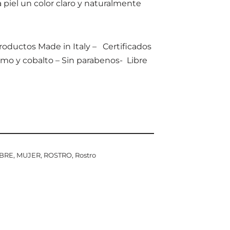
piel un color claro y naturalmente
oductos Made in Italy – Certificados
omo y cobalto – Sin parabenos- Libre
BRE
,
MUJER
,
ROSTRO
,
Rostro