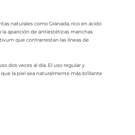
ntas naturales como Granada, rico en ácido
o la aparición de antiestéticas manchas
ativum que contrarrestan las líneas de
so dos veces al día. El uso regular y
 la piel sea naturalmente más brillante