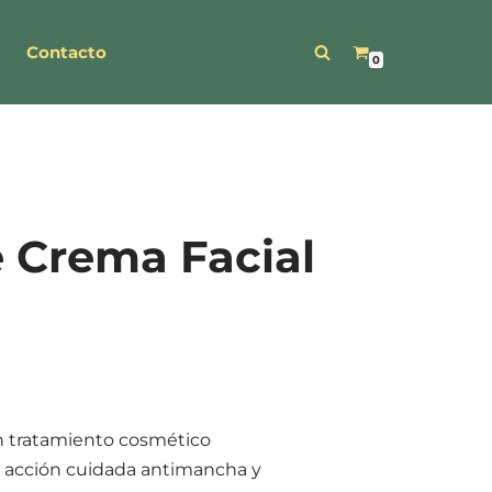
Contacto
0
Crema Facial
un tratamiento cosmético
 acción cuidada antimancha y