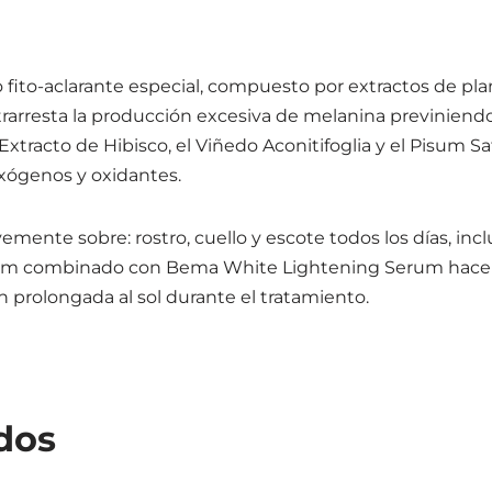
ito-aclarante especial, compuesto por extractos de pla
trarresta la producción excesiva de melanina previniend
Extracto de Hibisco, el Viñedo Aconitifoglia y el Pisum S
exógenos y oxidantes.
ente sobre: ​​rostro, cuello y escote todos los días, inclu
m combinado con Bema White Lightening Serum hace que
 prolongada al sol durante el tratamiento.
dos