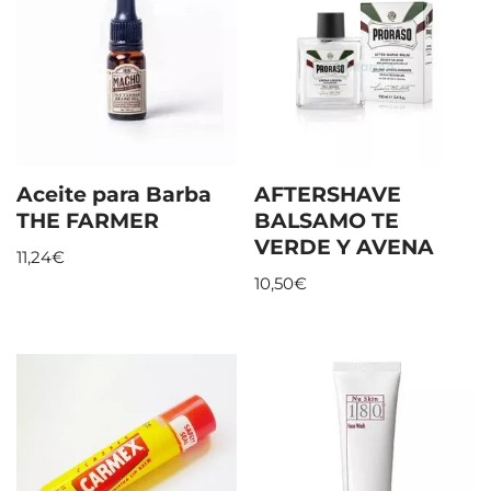
Aceite para Barba
AFTERSHAVE
THE FARMER
BALSAMO TE
VERDE Y AVENA
11,24
€
10,50
€