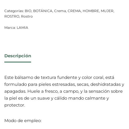
Categorías:
BIO
,
BOTÁNICA
,
Crema
,
CREMA
,
HOMBRE
,
MUJER
,
ROSTRO
,
Rostro
Marca:
LAMIA
Descripción
Este bálsamo de textura fundente y color coral, está
formulado para pieles estresadas, secas, deshidratadas y
apagadas. Huele a fresco, a campo, y la sensación sobre
la piel es de un suave y cálido mando calmante y
protector.
Modo de empleo: