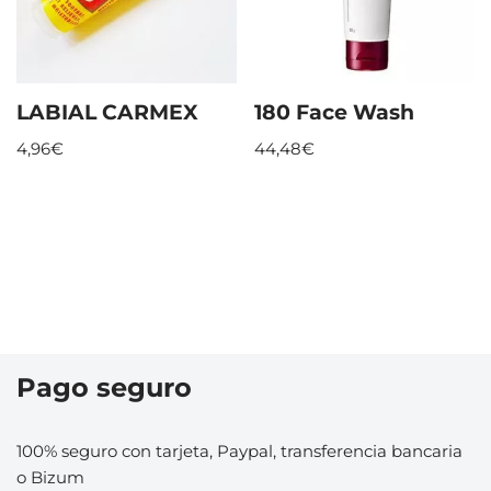
LABIAL CARMEX
180 Face Wash
4,96
€
44,48
€
Pago seguro
100% seguro con tarjeta, Paypal, transferencia bancaria
o Bizum