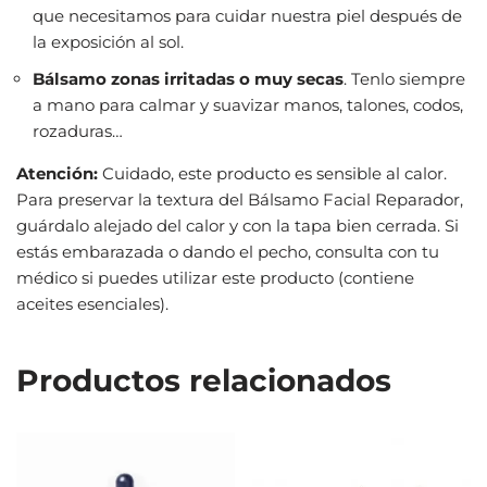
que necesitamos para cuidar nuestra piel después de
la exposición al sol.
Bálsamo zonas irritadas o muy secas
. Tenlo siempre
a mano para calmar y suavizar manos, talones, codos,
rozaduras…
Atención:
Cuidado, este producto es sensible al calor.
Para preservar la textura del Bálsamo Facial Reparador,
guárdalo alejado del calor y con la tapa bien cerrada. Si
estás embarazada o dando el pecho, consulta con tu
médico si puedes utilizar este producto (contiene
aceites esenciales).
Productos relacionados