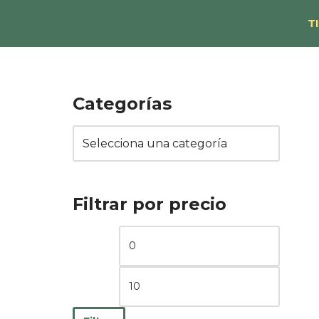
T
Saltar
al
contenido
Categorías
Filtrar por precio