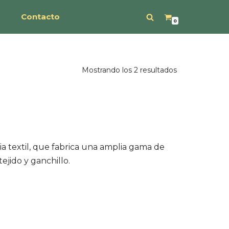
s
Contacto
0
Mostrando los 2 resultados
a textil, que fabrica una amplia gama de
tejido y ganchillo.