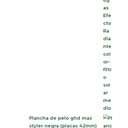
Plancha de pelo ghd max
styler negra (placas 42mm)