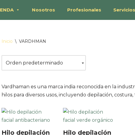
IENDA
Nosotros
Profesionales
Servicio
Inicio
\
VARDHMAN
Vardhaman es una marca india reconocida en la industri
hilos para diversos usos, incluyendo depilación, costura, 
Hilo depilación
Hilo depilación