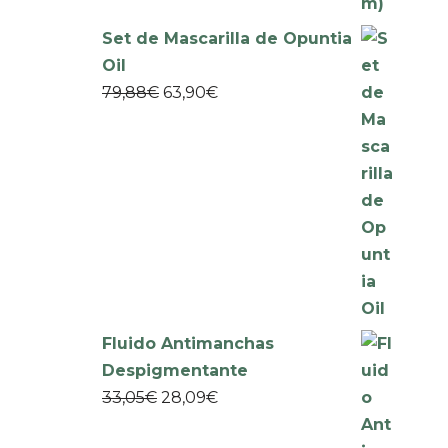
Set de Mascarilla de Opuntia
Oil
79,88
€
63,90
€
Fluido Antimanchas
Despigmentante
33,05
€
28,09
€