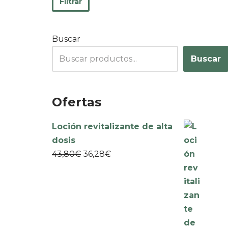
Filtrar
Buscar
Buscar
Ofertas
Loción revitalizante de alta
dosis
43,80
€
36,28
€