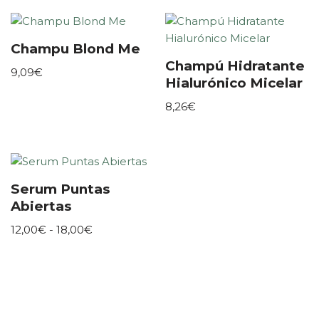
Champu Blond Me
Champú Hidratante
9,09
€
Hialurónico Micelar
8,26
€
Serum Puntas
Abiertas
12,00
€
-
18,00
€