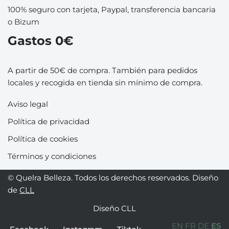
100% seguro con tarjeta, Paypal, transferencia bancaria
o Bizum
Gastos 0€
A partir de 50€ de compra. También para pedidos
locales y recogida en tienda sin mínimo de compra.
Aviso legal
Política de privacidad
Política de cookies
Términos y condiciones
© Quelra Belleza. Todos los derechos reservados. Diseño
de
CLL
Diseño
CLL
EN
FR
DE
ES