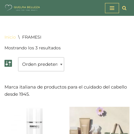
Saltar
al
contenido
Inicio
\
FRAMESI
Mostrando los 3 resultados
Marca italiana de productos para el cuidado del cabello
desde 1945.