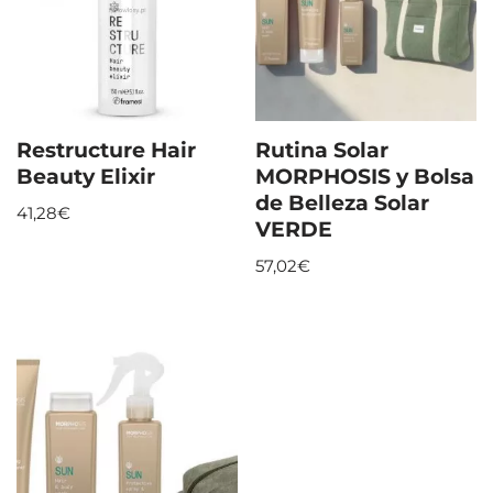
Restructure Hair
Rutina Solar
Beauty Elixir
MORPHOSIS y Bolsa
de Belleza Solar
41,28
€
VERDE
57,02
€